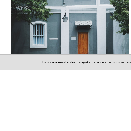
En poursuivant votre navigation sur ce site, vous accep
DROIT PATRIMONIAL