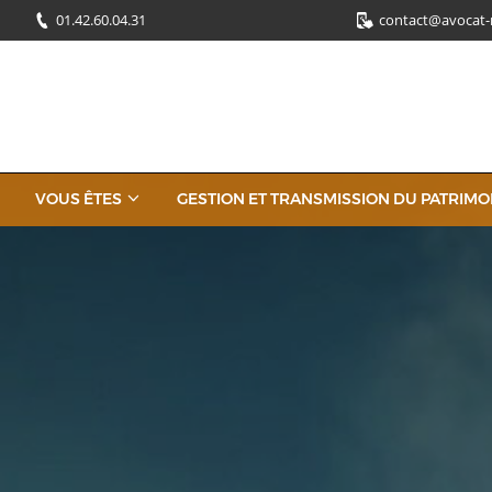
01.42.60.04.31
contact@avocat-
VOUS ÊTES
GESTION ET TRANSMISSION DU PATRIMO