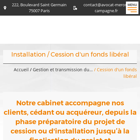
222, Boulevard Saint Germain
contact@avocat-meron-
MENU
75007 Paris
campagne.fr
Installation / Cession d'un fonds libéral
Accueil
/
Gestion et transmission du…
/ Cession d'un fonds
libéral
Notre cabinet accompagne nos
clients, cédant ou acquéreur, depuis la
phase préparatoire du projet de
cession ou d'installation jusqu’à la