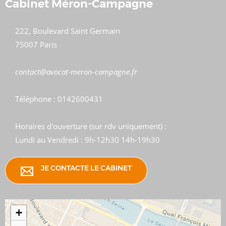
Cabinet Méron-Campagne
222, Boulevard Saint Germain
75007 Paris
​​​​​​​contact@avocat-meron-campagne.fr
Téléphone : 0142600431
Horaires d'ouverture (sur rdv uniquement) :
Lundi au Vendredi : 9h-12h30 14h-19h30
JE CONTACTE LE CABINET
+