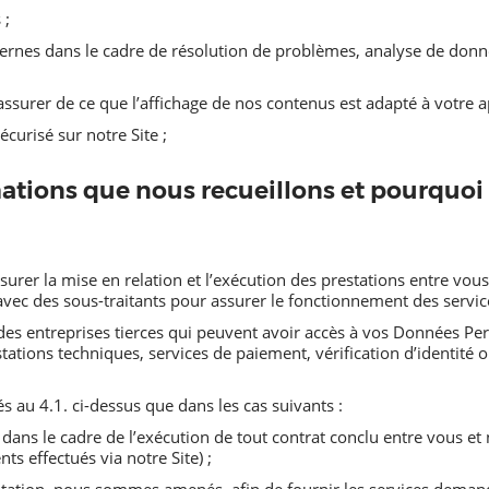
 ;
ternes dans le cadre de résolution de problèmes, analyse de donné
surer de ce que l’affichage de nos contenus est adapté à votre ap
curisé sur notre Site ;
rmations que nous recueillons et pourquo
urer la mise en relation et l’exécution des prestations entre vo
ec des sous-traitants pour assurer le fonctionnement des servic
 des entreprises tierces qui peuvent avoir accès à vos Données P
ations techniques, services de paiement, vérification d’identité 
au 4.1. ci-dessus que dans les cas suivants :
dans le cadre de l’exécution de tout contrat conclu entre vous et
s effectués via notre Site) ;