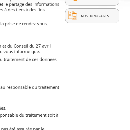
 et le partage des informations
 à des tiers à des fins
NOS HONORAIRES
 la prise de rendez-vous,
et du Conseil du 27 avril
ite vous informe que:
du traitement de ces données
 au responsable du traitement
ées.
ponsable du traitement soit à
 pas été assurée par le