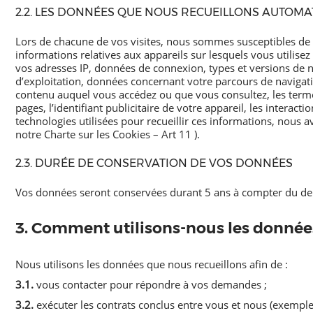
2.2. LES DONNÉES QUE NOUS RECUEILLONS AUTOM
Lors de chacune de vos visites, nous sommes susceptibles de re
informations relatives aux appareils sur lesquels vous utilis
vos adresses IP, données de connexion, types et versions de na
d’exploitation, données concernant votre parcours de navigati
contenu auquel vous accédez ou que vous consultez, les termes
pages, l’identifiant publicitaire de votre appareil, les intera
technologies utilisées pour recueillir ces informations, nous 
notre Charte sur les Cookies – Art 11 ).
2.3. DURÉE DE CONSERVATION DE VOS DONNÉES
Vos données seront conservées durant 5 ans à compter du der
3. Comment utilisons-nous les données
Nous utilisons les données que nous recueillons afin de :
3.1.
vous contacter pour répondre à vos demandes ;
3.2.
exécuter les contrats conclus entre vous et nous (exemple 