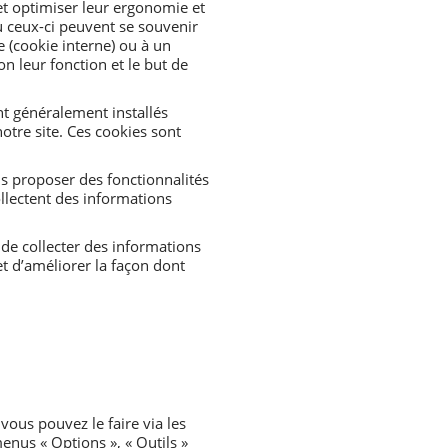
 et optimiser leur ergonomie et
où ceux-ci peuvent se souvenir
e (cookie interne) ou à un
on leur fonction et le but de
ont généralement installés
otre site. Ces cookies sont
us proposer des fonctionnalités
llectent des informations
 de collecter des informations
et d’améliorer la façon dont
vous pouvez le faire via les
enus « Options », « Outils »