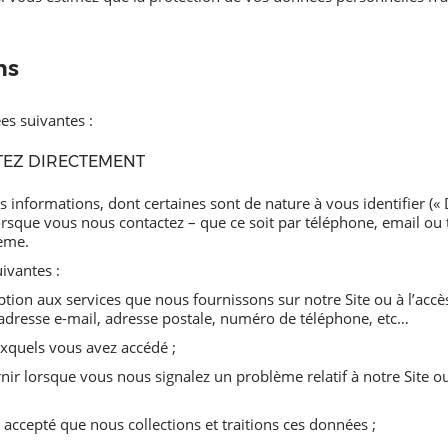
ns
es suivantes :
TEZ DIRECTEMENT
s informations, dont certaines sont de nature à vous identifier («
rsque vous nous contactez – que ce soit par téléphone, email ou
lème.
ivantes :
ption aux services que nous fournissons sur notre Site ou à l’accès
resse e-mail, adresse postale, numéro de téléphone, etc…
uxquels vous avez accédé ;
 lorsque vous nous signalez un problème relatif à notre Site o
 accepté que nous collections et traitions ces données ;