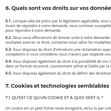
6. Quels sont vos droits sur vos donnée
6.1.
Lorsque cela est prévu par la législation applicable, vou
Avant de répondre à votre demande, nous sommes susceptibles 
pour répondre à votre demande.
6.2.
Nous nous efforcerons de donner suite à votre demande dans
souhaitez exercer ce droit, contactez-nous selon les modalités 
6.3.
Vous disposez du droit d’introduire une réclamation auprè
compétents si vous considérez nous n’avons pas respecté vos 
6.4.
Vous disposez également du droit à la portabilité de vos 
dans un format structuré, couramment utilisé et lisible par la
6.5.
Vous disposez également du droit de définir des directive
7. Cookies et technologies semblables
7.1. QU’EST-CE QU’UN COOKIE ET À QUOI SERT-IL ?
Un cookie est un petit fichier texte enregistré, et/ou lu par v