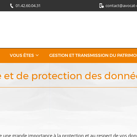
01.42.60.04.31
contact@avocat-
VOUS ÊTES
GESTION ET TRANSMISSION DU PATRIMO
té et de protection des donn
he une grande importance à la protection et au respect de vos don