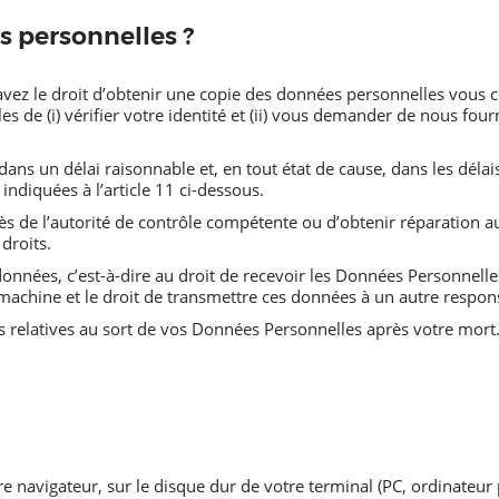
s personnelles ?
s avez le droit d’obtenir une copie des données personnelles vou
de (i) vérifier votre identité et (ii) vous demander de nous four
 un délai raisonnable et, en tout état de cause, dans les délais f
indiquées à l’article 11 ci-dessous.
s de l’autorité de contrôle compétente ou d’obtenir réparation a
droits.
données, c’est-à-dire au droit de recevoir les Données Personnell
 machine et le droit de transmettre ces données à un autre respon
s relatives au sort de vos Données Personnelles après votre mort
otre navigateur, sur le disque dur de votre terminal (PC, ordinate