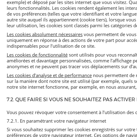
exemple) et déposé par les sites internet que vous visitez. Qu
leurs fonctionnalités. Les cookies rendent également les inter
de vos préférences (telles que votre identifiant et votre langue
autre site auquel ils appartiennent (cookie tiers), lorsque vou
leur utilisation, les cookies sont classés parmi les catégories dé
Les cookies absolument nécessaires
vous permettent de vous dé
uniquement en réponse à des actions de votre part pour accéde
indispensables pour l’utilisation de ce site.
Les cookies de fonctionnalité
sont utilisés pour vous reconnaî
améliorées et davantage personnalisées, comme l’affichage per
anonymes et ne peuvent pas tracer vos déplacements sur d’aut
Les cookies d’analyse et de performance
nous permettent de re
sur la manière dont notre site est utilisé (par exemple, quels s
notre site internet fonctionne, par exemple, en nous assurant, 
7.2. QUE FAIRE SI VOUS NE SOUHAITEZ PAS ACTIVER 
Vous pouvez révoquer votre consentement à l’utilisation des c
7.2.1. En paramétrant votre navigateur internet
Si vous souhaitez supprimer les cookies enregistrés sur votre 
préférences de votre navigateur internet. Ces options de navig