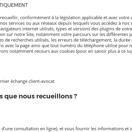
ATIQUEMENT
cueillir, conformément à la législation applicable et avec votre a
ez nos services ou aux réseaux depuis lesquels vous accédez à nos
vigateurs internet utilisés, types et versions des plugins de votre
on sur notre Site, notamment votre parcours sur les différentes p
 de recherches utilisés, les erreurs de téléchargement, la durée 
ctions avec la page ainsi que tout numéro du téléphone utilisé pour 
avons notamment recours aux cookies (pour en savoir plus à ce suje
nier échange client-avocat.
 que nous recueillons ?
d’une consultation en ligne), et vous fournir les informations et