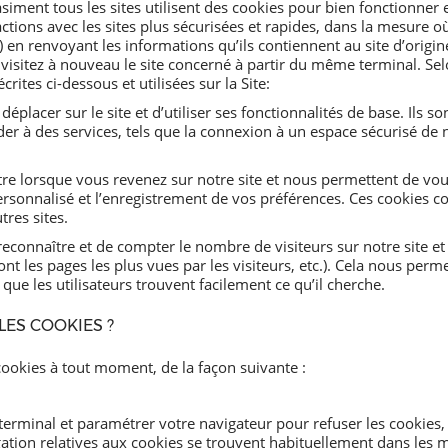
asiment tous les sites utilisent des cookies pour bien fonctionner
actions avec les sites plus sécurisées et rapides, dans la mesure 
) en renvoyant les informations qu’ils contiennent au site d’origin
s visitez à nouveau le site concerné à partir du même terminal. Sel
crites ci-dessous et utilisées sur la Site:
placer sur le site et d’utiliser ses fonctionnalités de base. Ils s
r à des services, tels que la connexion à un espace sécurisé de n
tre lorsque vous revenez sur notre site et nous permettent de vo
sonnalisé et l’enregistrement de vos préférences. Ces cookies co
res sites.
connaître et de compter le nombre de visiteurs sur notre site et
ont les pages les plus vues par les visiteurs, etc.). Cela nous perm
que les utilisateurs trouvent facilement ce qu’il cherche.
LES COOKIES ?
ookies à tout moment, de la façon suivante :
terminal et paramétrer votre navigateur pour refuser les cookies, 
ation relatives aux cookies se trouvent habituellement dans les m