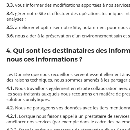
3.3.
vous informer des modifications apportées à nos services
3.4.
gérer notre Site et effectuer des opérations techniques in
analyses ;
3.5.
améliorer et optimiser notre Site, notamment pour nous as
3.6.
nous aider à la préservation d’un environnement sain et sé
4. Qui sont les destinataires des info
nous ces informations ?
Les Donnée que nous recueillons servent essentiellement à ass
des raisons techniques, nous sommes amenés à les partager av
4.1.
Nous travaillons également en étroite collaboration avec
les sous-traitants auxquels nous recourons en matière de prest
solutions analytiques.
4.2.
Nous ne partageons vos données avec les tiers mentionnés 
4.2.1.
Lorsque nous faisons appel à un prestataire de services 
améliorer nos services (par exemple dans le cadre des paiement