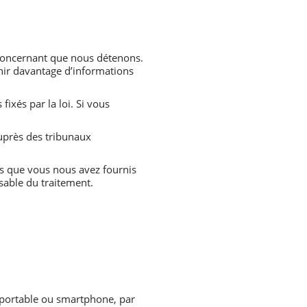
s concernant que nous détenons.
nir davantage d’informations
ixés par la loi. Si vous
uprès des tribunaux
es que vous nous avez fournis
sable du traitement.
.
ur portable ou smartphone, par