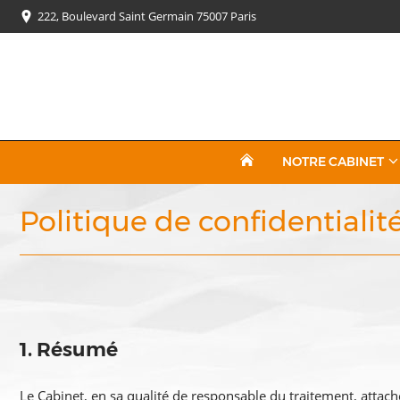
222, Boulevard Saint Germain 75007 Paris
NOTRE CABINET
Politique de confidentiali
1. Résumé
Le Cabinet, en sa qualité de responsable du traitement, attac