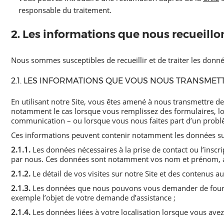
responsable du traitement.
2. Les informations que nous recueillo
Nous sommes susceptibles de recueillir et de traiter les donné
2.1. LES INFORMATIONS QUE VOUS NOUS TRANSMET
En utilisant notre Site, vous êtes amené à nous transmettre de
notamment le cas lorsque vous remplissez des formulaires, lo
communication – ou lorsque vous nous faites part d’un prob
Ces informations peuvent contenir notamment les données su
2.1.1.
Les données nécessaires à la prise de contact ou l’inscri
par nous. Ces données sont notamment vos nom et prénom, ad
2.1.2.
Le détail de vos visites sur notre Site et des contenus a
2.1.3.
Les données que nous pouvons vous demander de fournir
exemple l’objet de votre demande d’assistance ;
2.1.4.
Les données liées à votre localisation lorsque vous avez