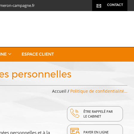
meron-campagne.fr
CONTACT
INE
ESPACE CLIENT
ées personnelles
Accueil
/
Politique de confidentialité…
ÊTRE RAPPELÉ PAR
LE CABINET
nées personnelles et à la
PAYER EN LIGNE