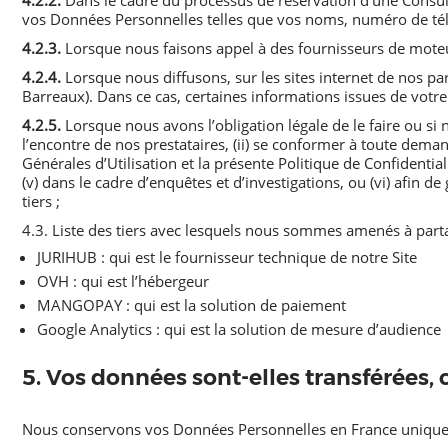
4.2.2.
Dans le cadre du processus de réservation d’une Consul
vos Données Personnelles telles que vos noms, numéro de tél
4.2.3.
Lorsque nous faisons appel à des fournisseurs de moteur
4.2.4.
Lorsque nous diffusons, sur les sites internet de nos part
Barreaux). Dans ce cas, certaines informations issues de votre 
4.2.5.
Lorsque nous avons l’obligation légale de le faire ou si
l’encontre de nos prestataires, (ii) se conformer à toute deman
Générales d’Utilisation et la présente Politique de Confidentia
(v) dans le cadre d’enquêtes et d’investigations, ou (vi) afin de
tiers ;
4.3. Liste des tiers avec lesquels nous sommes amenés à part
JURIHUB : qui est le fournisseur technique de notre Site
OVH : qui est l’hébergeur
MANGOPAY : qui est la solution de paiement
Google Analytics : qui est la solution de mesure d’audience
5. Vos données sont-elles transférées,
Nous conservons vos Données Personnelles en France uniqu