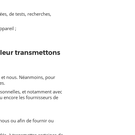
es, de tests, recherches,
pareil ;
i leur transmettons
us et nous. Néanmoins, pour
es.
ersonnelles, et notamment avec
ou encore les fournisseurs de
 nous ou afin de fournir ou