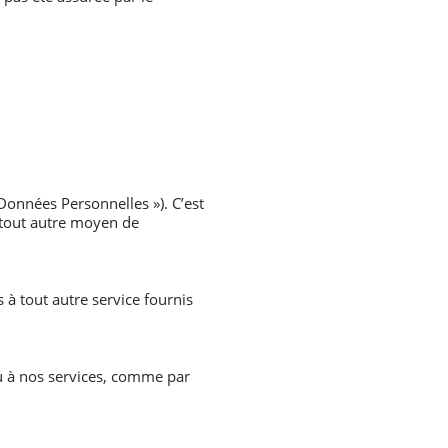
 Données Personnelles »). C’est
 tout autre moyen de
 à tout autre service fournis
u à nos services, comme par