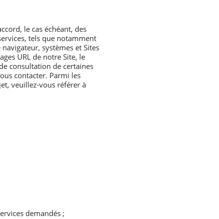
ccord, le cas échéant, des
 services, tels que notamment
 navigateur, systèmes et Sites
ages URL de notre Site, le
de consultation de certaines
nous contacter. Parmi les
t, veuillez-vous référer à
 services demandés ;