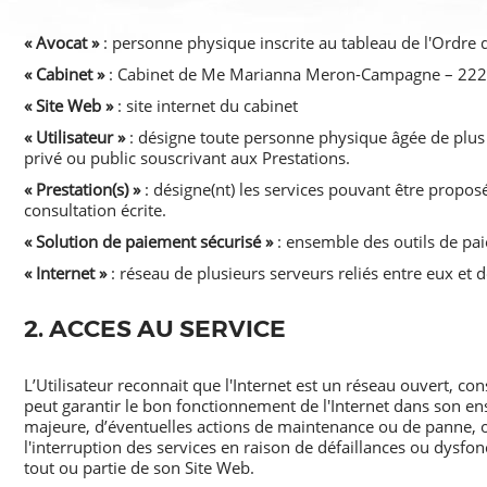
« Avocat »
: personne physique inscrite au tableau de l'Ordre 
« Cabinet »
: Cabinet de Me Marianna Meron-Campagne – 222,
« Site Web »
: site internet du cabinet
« Utilisateur »
: désigne toute personne physique âgée de plus d
privé ou public souscrivant aux Prestations.
« Prestation(s) »
: désigne(nt) les services pouvant être proposés
consultation écrite.
« Solution de paiement sécurisé »
: ensemble des outils de pai
« Internet »
: réseau de plusieurs serveurs reliés entre eux et d
2. ACCES AU SERVICE
L’Utilisateur reconnait que l'Internet est un réseau ouvert, co
peut garantir le bon fonctionnement de l'Internet dans son ens
majeure, d’éventuelles actions de maintenance ou de panne, o
l'interruption des services en raison de défaillances ou dys
tout ou partie de son Site Web.