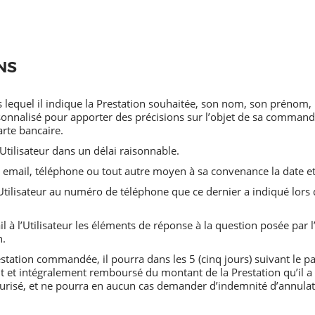
NS
 lequel il indique la Prestation souhaitée, son nom, son prénom,
onnalisé pour apporter des précisions sur l’objet de sa commande
arte bancaire.
tilisateur dans un délai raisonnable.
ar email, téléphone ou tout autre moyen à sa convenance la date e
l’Utilisateur au numéro de téléphone que ce dernier a indiqué lor
l à l’Utilisateur les éléments de réponse à la question posée par l’
n.
station commandée, il pourra dans les 5 (cinq jours) suivant le pa
nt et intégralement remboursé du montant de la Prestation qu’il a
urisé, et ne pourra en aucun cas demander d’indemnité d’annulati