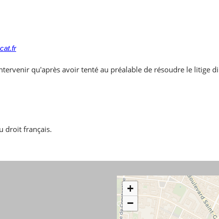
at.fr
ntervenir qu'après avoir tenté au préalable de résoudre le litige 
 droit français.
+
−