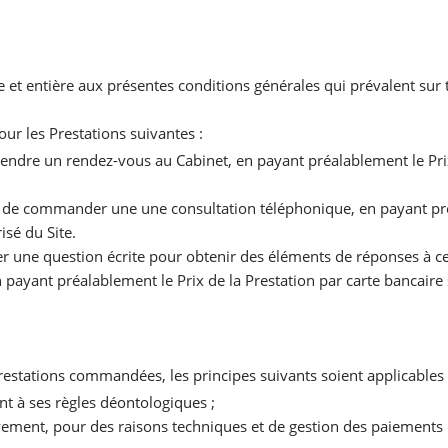
 et entière aux présentes conditions générales qui prévalent sur 
our les Prestations suivantes :
prendre un rendez-vous au Cabinet, en payant préalablement le Prix
eur de commander une une consultation téléphonique, en payant pré
isé du Site.
oser une question écrite pour obtenir des éléments de réponses à c
 payant préalablement le Prix de la Prestation par carte bancaire
Prestations commandées, les principes suivants soient applicables 
nt à ses règles déontologiques ;
ivement, pour des raisons techniques et de gestion des paiements d