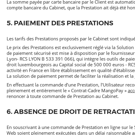
La somme payée par carte bancaire par le Client est automati
compte bancaire du Cabinet, que la Prestation ait déjà été ho
5. PAIEMENT DES PRESTATIONS
Les tarifs des Prestations proposés par le Cabinet sont indiqu
Le prix des Prestations est exclusivement réglé via la Solution
de paiement sécurisé est mise à disposition par le fournisseur
Lyon- RCS LYON B 533 391 066), qui intègre les outils de p
droit luxembourgeois au Capital social de 500 000 euros - RC
activité en France en libre établissement en qualité d’établi
La solution de paiement permet de faciliter la réalisation et l
En effectuant la commande d’une Prestation, l’Utilisateur reco
pleinement et entièrement le « Contrat-Cadre MangoPay »
acc
renoncer à toute commande de Prestation au Cabinet.
6. ABSENCE DE DROIT DE RETRACTAT
En souscrivant à une commande de Prestation en ligne sur le Sit
Web soient pleinement exécutées dans un délai raisonnable ap