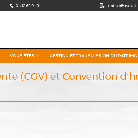
01.42.60.04.31
contact@avocat-
VOUS ÊTES
GESTION ET TRANSMISSION DU PATRIMO
nte (CGV) et Convention d’ho