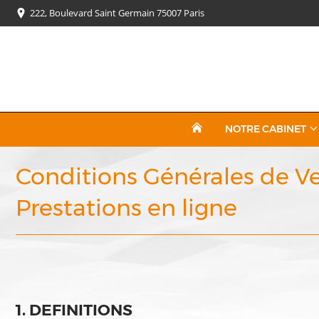
222, Boulevard Saint Germain 75007 Paris
NOTRE CABINET
Conditions Générales de Ve
Prestations en ligne
1. DEFINITIONS