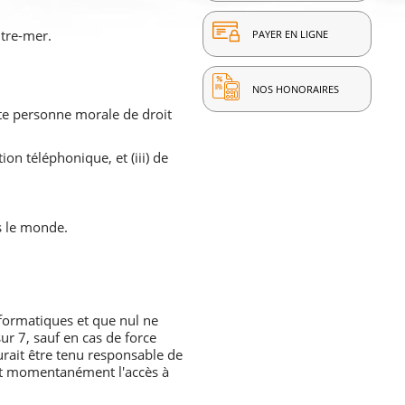
utre-mer.
PAYER EN LIGNE
NOS HONORAIRES
ute personne morale de droit
ion téléphonique, et (iii) de
rs le monde.
informatiques et que nul ne
ur 7, sauf en cas de force
rait être tenu responsable de
mpt momentanément l'accès à