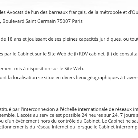
des Avocats de l’un des barreaux français, de la métropole et d’O
 Boulevard Saint Germain 75007 Paris
e 18 ans et jouissant de ses pleines capacités juridiques, ou to
 par le Cabinet sur le Site Web de (i) RDV cabinet, (ii) de consultat
ement mis à disposition sur le Site Web.
ont la localisation se situe en divers lieux géographiques à trave
nstitué par l'interconnexion à l'échelle internationale de réseaux 
emble. L'accès au service est possible 24 heures sur 24, 7 jours s
u d'un événement hors du contrôle du Cabinet. Le Cabinet ne sau
fonctionnements du réseau Internet ou lorsque le Cabinet interro