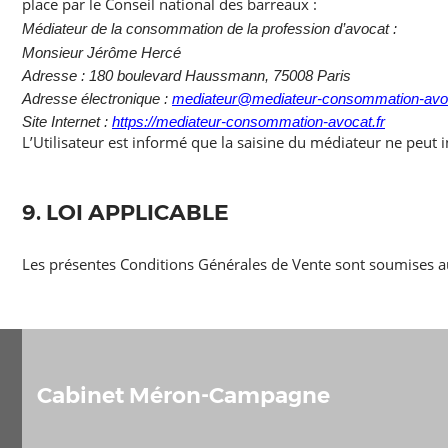
place par le Conseil national des barreaux :
Médiateur de la consommation de la profession d’avocat :
Monsieur Jérôme Hercé
Adresse : 180 boulevard Haussmann, 75008 Paris
Adresse électronique :
mediateur@mediateur-consommation-avoc
Site Internet :
https://mediateur-consommation-avocat.fr
L’Utilisateur est informé que la saisine du médiateur ne peut i
9. LOI APPLICABLE
Les présentes Conditions Générales de Vente sont soumises au
Cabinet Méron-Campagne