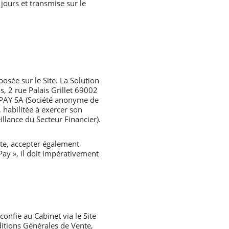
jours et transmise sur le
osée sur le Site. La Solution
, 2 rue Palais Grillet 69002
OPAY SA (Société anonyme de
habilitée à exercer son
llance du Secteur Financier).
nte, accepter également
Pay », il doit impérativement
onfie au Cabinet via le Site
ditions Générales de Vente,