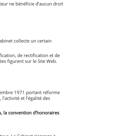
teur ne bénéficie d’aucun droit
binet collecte un certain
cation, de rectification et de
es figurent sur le Site Web.
décembre 1971 portant réforme
’activité et l’égalité des
on, la convention d’honoraires