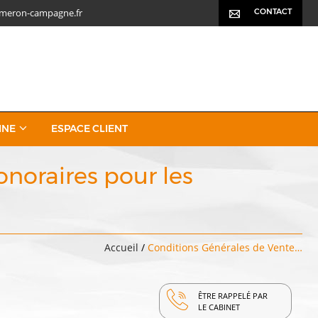
meron-campagne.fr
CONTACT
INE
ESPACE CLIENT
noraires pour les
Accueil
/
Conditions Générales de Vente…
ÊTRE RAPPELÉ PAR
LE CABINET