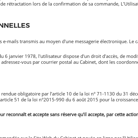
 de rétractation lors de la confirmation de sa commande, L’Utilisa
ONNELLES
es e-mails transmis au moyen d'une messagerie électronique. Le ca
u 6 janvier 1978, l'utilisateur dispose d'un droit d'accès, de modifi
adressez-vous par courrier postal au Cabinet, dont les coordonné
t rendue obligatoire par l’article 10 de la loi n° 71-1130 du 31 
article 51 de la loi n°2015-990 du 6 août 2015 pour la croissance, l
eur reconnaît et accepte sans réserve qu’il accepte, par cette acti