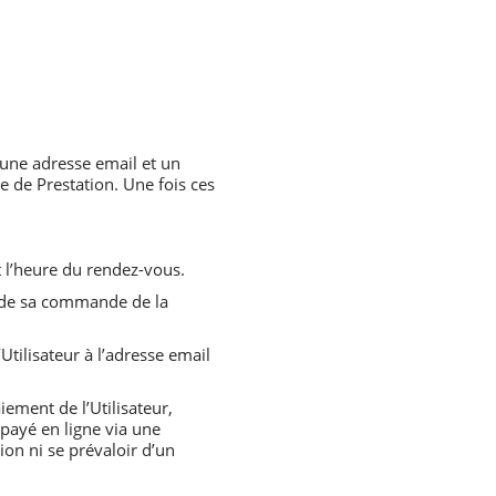
 une adresse email et un
 de Prestation. Une fois ces
t l’heure du rendez-vous.
s de sa commande de la
Utilisateur à l’adresse email
iement de l’Utilisateur,
 payé en ligne via une
on ni se prévaloir d’un