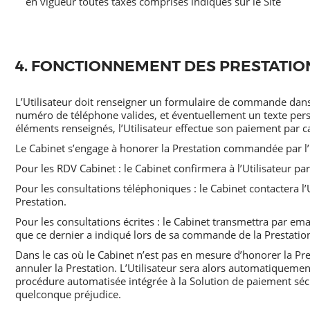
en vigueur toutes taxes comprises indiqués sur le Site
4. FONCTIONNEMENT DES PRESTATIO
L’Utilisateur doit renseigner un formulaire de commande dans
numéro de téléphone valides, et éventuellement un texte pers
éléments renseignés, l’Utilisateur effectue son paiement par c
Le Cabinet s’engage à honorer la Prestation commandée par l’U
Pour les RDV Cabinet : le Cabinet confirmera à l’Utilisateur p
Pour les consultations téléphoniques : le Cabinet contactera 
Prestation.
Pour les consultations écrites : le Cabinet transmettra par emai
que ce dernier a indiqué lors de sa commande de la Prestatio
Dans le cas où le Cabinet n’est pas en mesure d’honorer la Pre
annuler la Prestation. L’Utilisateur sera alors automatiqueme
procédure automatisée intégrée à la Solution de paiement séc
quelconque préjudice.