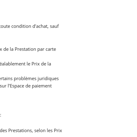
toute condition d'achat, sauf
 de la Prestation par carte
alablement le Prix de la
ertains problèmes juridiques
 sur l’Espace de paiement
:
es Prestations, selon les Prix