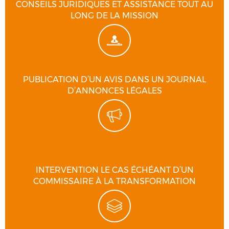
CONSEILS JURIDIQUES ET ASSISTANCE TOUT AU
LONG DE LA MISSION
PUBLICATION D’UN AVIS DANS UN JOURNAL
D’ANNONCES LÉGALES
INTERVENTION LE CAS ÉCHÉANT D’UN
COMMISSAIRE À LA TRANSFORMATION